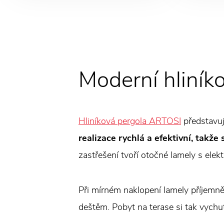
Moderní hliník
Hliníková pergola ARTOSI
představuj
realizace rychlá a efektivní, takže
zastřešení tvoří otočné lamely s elek
Při mírném naklopení lamely příjemně 
deštěm. Pobyt na terase si tak vychu