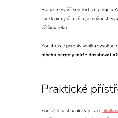
Pro ještě vyšší komfort lze pergolu 
zasklením, jež rozšiřuje možnosti vy
většinu roku.
Konstrukce pergoly vyniká vysokou od
plocha pergoly může dosahovat až 3
Praktické přís
Součástí naší nabídky je také
hliníko