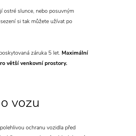
ují ostré slunce, nebo posuvným
sezení si tak můžete užívat po
 poskytovaná záruka 5 let.
Maximální
ro větší venkovní prostory.
ho vozu
spolehlivou ochranu vozidla před