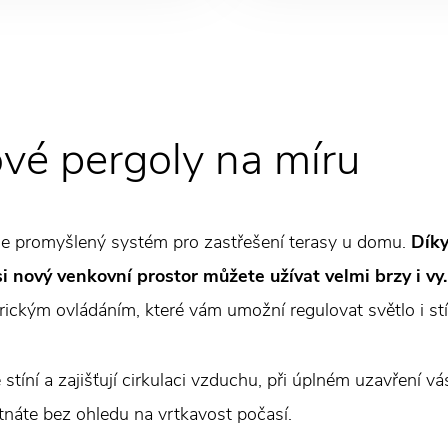
ové pergoly na míru
e promyšlený systém pro zastřešení terasy u domu.
Díky
 si nový venkovní prostor můžete užívat velmi brzy i vy.
trickým ovládáním, které vám umožní regulovat světlo i stí
stíní a zajišťují cirkulaci vzduchu, při úplném uzavření v
tnáte bez ohledu na vrtkavost počasí.