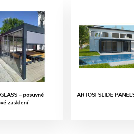
GLASS – posuvné
ARTOSI SLIDE PANEL
vé zasklení