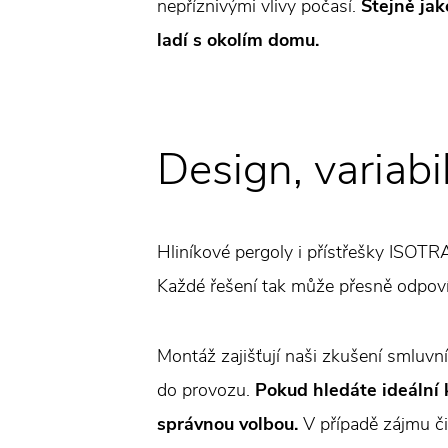
nepříznivými vlivy počasí.
Stejně jak
ladí s okolím domu.
Design, variabil
Hliníkové pergoly i přístřešky ISOTR
Každé řešení tak může přesně odpov
Montáž zajišťují naši zkušení smluvní
do provozu.
Pokud hledáte ideální 
správnou volbou.
V případě zájmu č