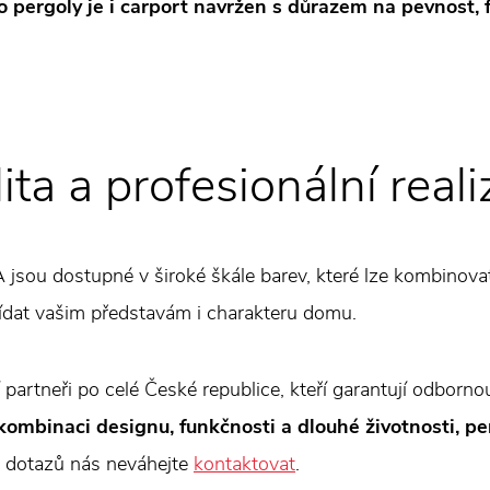
o pergoly je i carport navržen s důrazem na pevnost,
ita a profesionální real
A jsou dostupné v široké škále barev, které lze kombinova
ídat vašim představám i charakteru domu.
 partneři po celé České republice, kteří garantují odborn
kombinaci designu, funkčnosti a dlouhé životnosti, pe
i dotazů nás neváhejte
kontaktovat
.