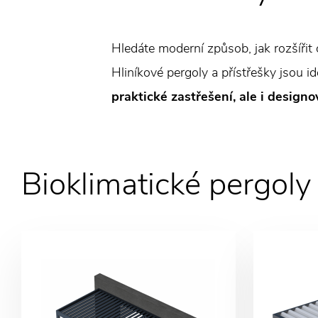
Hledáte moderní způsob, jak rozšíři
Hliníkové pergoly a přístřešky jsou i
praktické zastřešení, ale i design
Bioklimatické pergol