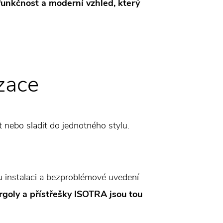
 funkčnost a moderní vzhled, který
izace
t nebo sladit do jednotného stylu.
ou instalaci a bezproblémové uvedení
rgoly a přístřešky ISOTRA jsou tou