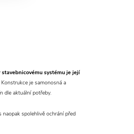
 stavebnicovému systému je její
Konstrukce je samonosná a
n dle aktuální potřeby.
ás naopak spolehlivě ochrání před