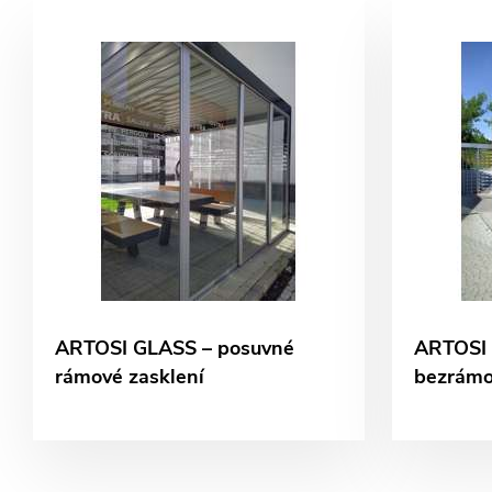
ARTOSI GLASS – posuvné
ARTOSI 
rámové zasklení
bezrámo