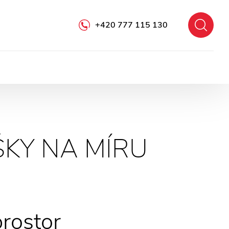
+420 777 115 130
ŠKY NA MÍRU
prostor