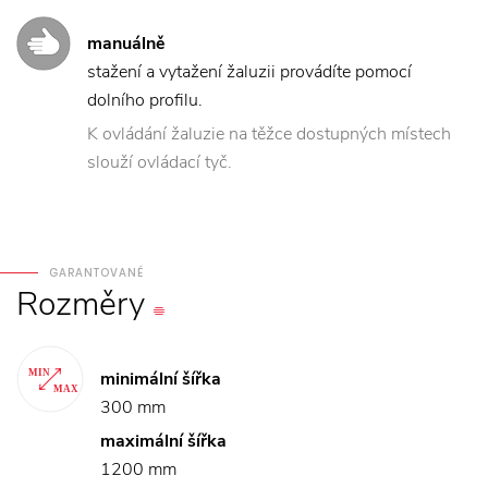
manuálně
stažení a vytažení žaluzii provádíte pomocí
dolního profilu.
K ovládání žaluzie na těžce dostupných místech
slouží ovládací tyč.
GARANTOVANÉ
Rozměry
minimální šířka
300 mm
maximální šířka
1200 mm