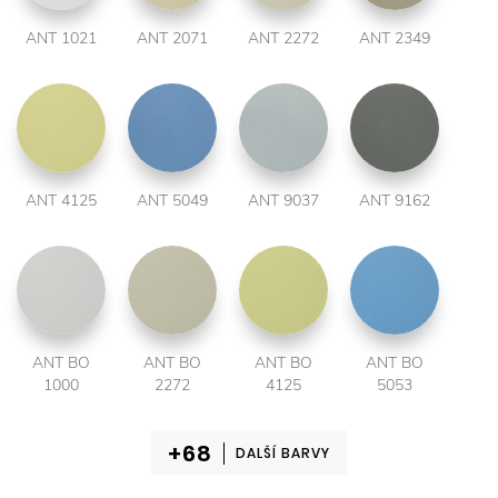
ANT 1021
ANT 2071
ANT 2272
ANT 2349
ANT 4125
ANT 5049
ANT 9037
ANT 9162
ANT BO
ANT BO
ANT BO
ANT BO
1000
2272
4125
5053
DALŠÍ BARVY