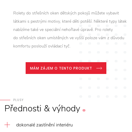
Rolety do střešních oken dětských pokojů můžete vybavit
látkami s pestrými motivy, které děti potěší. Některé typy látek
nabízíme také ve speciální nehořlavé úpravě. Pro rolety
do střešních oken umístěných ve vyšší poloze vám z důvodu
komfortu poslouží ovládací tyč.
MÁM ZÁJEM O TENTO PRODUKT
PLUSY
Přednosti
&
výhody
dokonalé zastínění interiéru