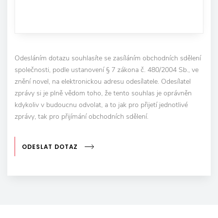
Odesláním dotazu souhlasíte se zasíláním obchodních sdělení
společnosti, podle ustanovení § 7 zákona č. 480/2004 Sb., ve
znění novel, na elektronickou adresu odesílatele. Odesílatel
zprávy si je plně vědom toho, že tento souhlas je oprávněn
kdykoliv v budoucnu odvolat, a to jak pro přijetí jednotlivé
zprávy, tak pro přijímání obchodních sdělení.
ODESLAT DOTAZ