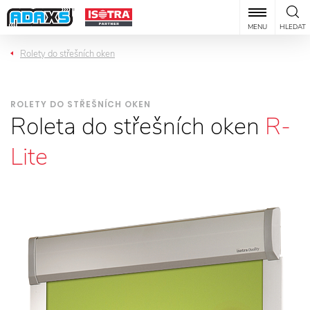
MENU
HLEDAT
Rolety do střešních oken
ROLETY DO STŘEŠNÍCH OKEN
Roleta do střešních oken
R-
Lite