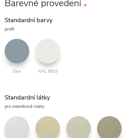
Barevné
provedení
Standardní barvy
profil
Elox
RAL 9003
Standardní látky
pro interiérové rolety