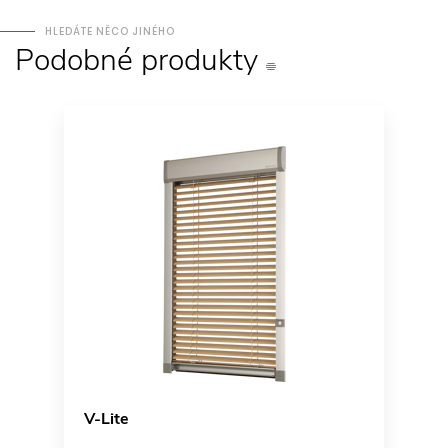
HLEDÁTE NĚCO JINÉHO
Podobné
produkty
V-Lite