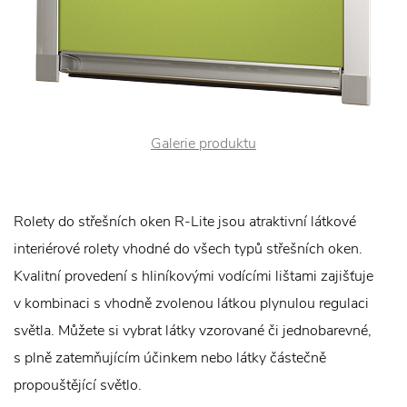
Galerie produktu
Rolety do střešních oken R-Lite jsou atraktivní látkové
interiérové rolety vhodné do všech typů střešních oken.
Kvalitní provedení s hliníkovými vodícími lištami zajišťuje
v kombinaci s vhodně zvolenou látkou plynulou regulaci
světla. Můžete si vybrat látky vzorované či jednobarevné,
s plně zatemňujícím účinkem nebo látky částečně
propouštějící světlo.