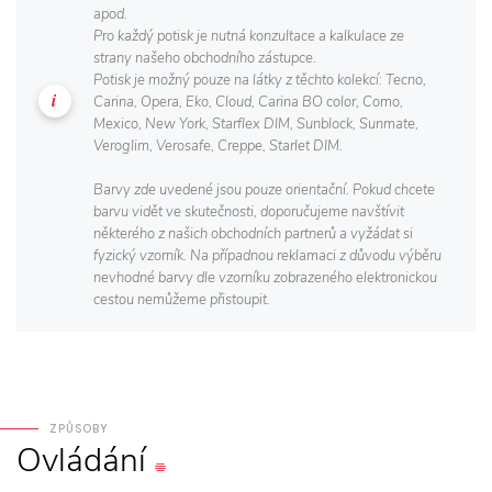
apod.
Pro každý potisk je nutná konzultace a kalkulace ze
strany našeho obchodního zástupce.
Potisk je možný pouze na látky z těchto kolekcí: Tecno,
Carina, Opera, Eko, Cloud, Carina BO color, Como,
Mexico, New York, Starflex DIM, Sunblock, Sunmate,
Veroglim, Verosafe, Creppe, Starlet DIM.
Barvy zde uvedené jsou pouze orientační. Pokud chcete
barvu vidět ve skutečnosti, doporučujeme navštívit
některého z našich obchodních partnerů a vyžádat si
fyzický vzorník. Na případnou reklamaci z důvodu výběru
nevhodné barvy dle vzorníku zobrazeného elektronickou
cestou nemůžeme přistoupit.
ZPŮSOBY
Ovládání