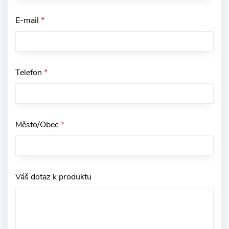
E-mail
*
Telefon
*
Město/Obec
*
Váš dotaz k produktu