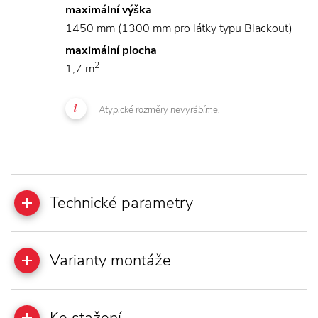
maximální výška
1450 mm (1300 mm pro látky typu Blackout)
maximální plocha
2
1,7 m
Atypické rozměry nevyrábíme.
Technické parametry
Varianty montáže
Ke stažení