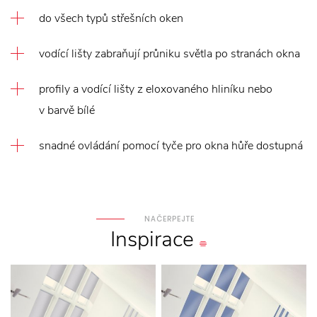
do všech typů střešních oken
vodící lišty zabraňují průniku světla po stranách okna
profily a vodící lišty z eloxovaného hliníku nebo
v barvě bílé
snadné ovládání pomocí tyče pro okna hůře dostupná
NAČERPEJTE
Inspirace