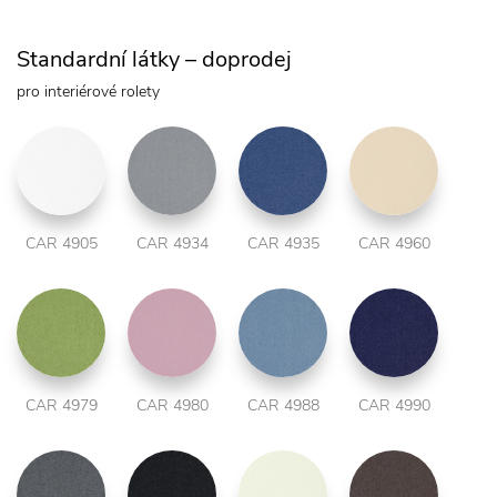
Standardní látky – doprodej
pro interiérové rolety
CAR 4905
CAR 4934
CAR 4935
CAR 4960
CAR 4979
CAR 4980
CAR 4988
CAR 4990