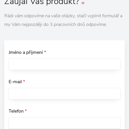
Zaujal
Vás
produkt?
Rádi vám odpovíme na vaše otázky, stačí vyplnit formulář a
my Vám nejpozději do 3 pracovních dnů odpovíme.
Jméno a příjmení
*
E-mail
*
Telefon
*