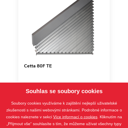
Cetta 80F TE
Souhlas se soubory cookies
Soubory cookies využíváme k zajištění nejlepší uživatelské
zkušenosti s našimi webovými stránkami. Podrobné informace o
cookies naleznete v sekci
Více informací o cookies
. Kliknutím na
„Přijmout vše“ souhlasíte s tím, že můžeme užívat všechny typy