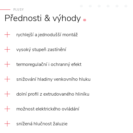
PLUSY
Přednosti
&
výhody
rychlejší a jednodušší montáž
vysoký stupeň zastínění
termoregulační i ochranný efekt
snižování hladiny venkovního hluku
dolní profil z extrudovaného hliníku
možnost elektrického ovládání
snížená hlučnost žaluzie