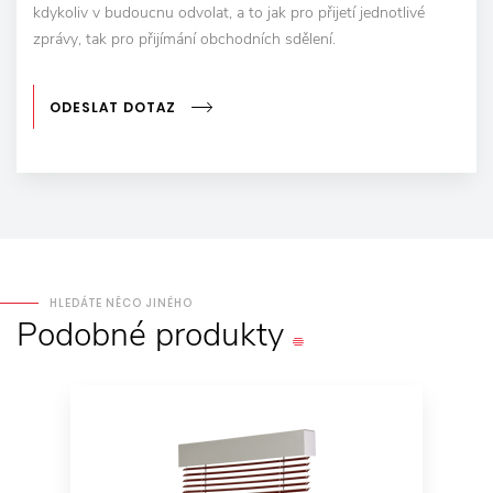
kdykoliv v budoucnu odvolat, a to jak pro přijetí jednotlivé
zprávy, tak pro přijímání obchodních sdělení.
ODESLAT DOTAZ
HLEDÁTE NĚCO JINÉHO
Podobné
produkty