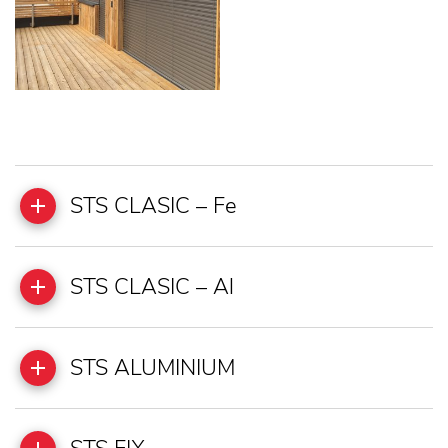
STS CLASIC – Fe
STS CLASIC – Al
STS ALUMINIUM