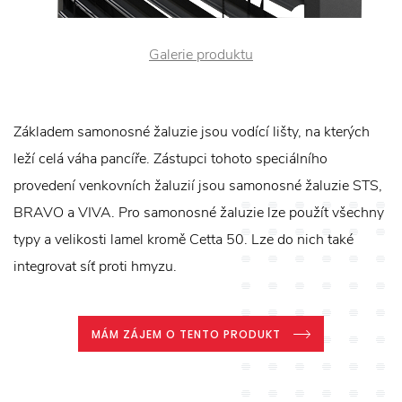
Galerie produktu
Základem samonosné žaluzie jsou vodící lišty, na kterých
leží celá váha pancíře. Zástupci tohoto speciálního
provedení venkovních žaluzií jsou samonosné žaluzie STS,
BRAVO a VIVA. Pro samonosné žaluzie lze použít všechny
typy a velikosti lamel kromě Cetta 50. Lze do nich také
integrovat síť proti hmyzu.
MÁM ZÁJEM O TENTO PRODUKT