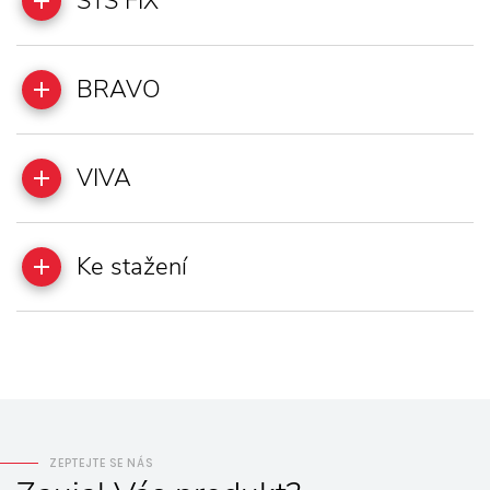
STS FIX
BRAVO
VIVA
Ke stažení
ZEPTEJTE SE NÁS