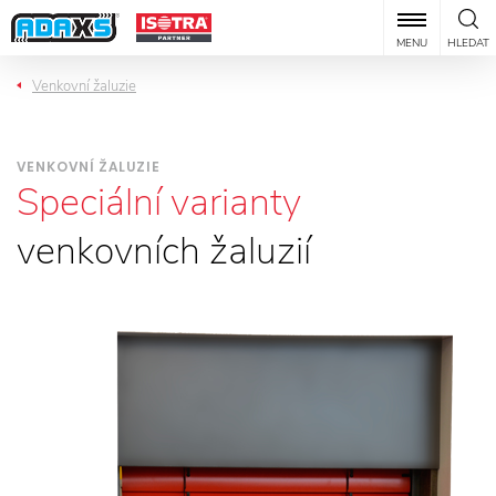
MENU
HLEDAT
Venkovní žaluzie
VENKOVNÍ ŽALUZIE
Speciální varianty
venkovních žaluzií