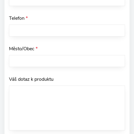
Telefon
*
Město/Obec
*
Váš dotaz k produktu