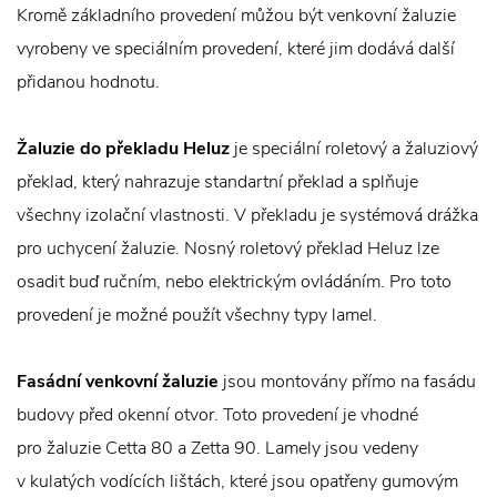
Kromě základního provedení můžou být venkovní žaluzie
vyrobeny ve speciálním provedení, které jim dodává další
přidanou hodnotu.
Žaluzie do překladu Heluz
je speciální roletový a žaluziový
překlad, který nahrazuje standartní překlad a splňuje
všechny izolační vlastnosti. V překladu je systémová drážka
pro uchycení žaluzie. Nosný roletový překlad Heluz lze
osadit buď ručním, nebo elektrickým ovládáním. Pro toto
provedení je možné použít všechny typy lamel.
Fasádní venkovní žaluzie
jsou montovány přímo na fasádu
budovy před okenní otvor. Toto provedení je vhodné
pro žaluzie Cetta 80 a Zetta 90. Lamely jsou vedeny
v kulatých vodících lištách, které jsou opatřeny gumovým