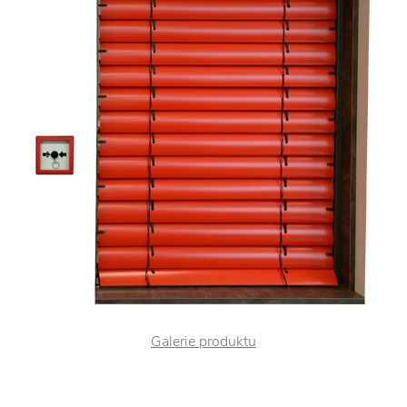
Galerie produktu