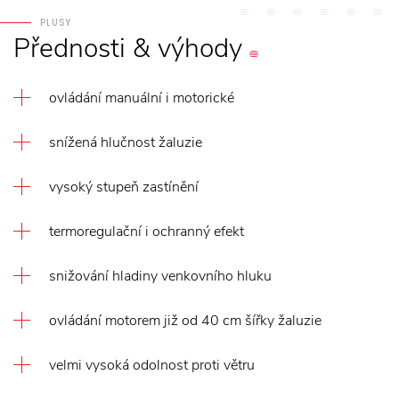
PLUSY
Přednosti
&
výhody
ovládání manuální i motorické
snížená hlučnost žaluzie
vysoký stupeň zastínění
termoregulační i ochranný efekt
snižování hladiny venkovního hluku
ovládání motorem již od 40 cm šířky žaluzie
velmi vysoká odolnost proti větru