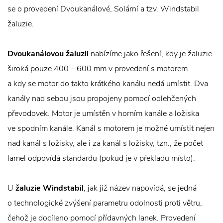
se o provedení Dvoukanálové, Solární a tzv. Windstabil
žaluzie.
Dvoukanálovou žaluzii
nabízíme jako řešení, kdy je žaluzie
široká pouze 400 – 600 mm v provedení s motorem
a kdy se motor do takto krátkého kanálu nedá umístit. Dva
kanály nad sebou jsou propojeny pomocí odlehčených
převodovek. Motor je umístěn v horním kanále a ložiska
ve spodním kanále. Kanál s motorem je možné umístit nejen
nad kanál s ložisky, ale i za kanál s ložisky, tzn., že počet
lamel odpovídá standardu (pokud je v překladu místo).
U
žaluzie
Windstabil
, jak již název napovídá, se jedná
o technologické zvýšení parametru odolnosti proti větru,
čehož je docíleno pomocí přídavných lanek. Provedení